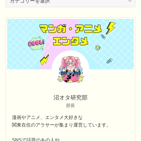
テ
ゴ
リ
ー
沼オタ研究部
部長
漫画やアニメ、エンタメ大好きな
関東在住のアラサーが集まり運営しています。
SNSで話題のあの人や、