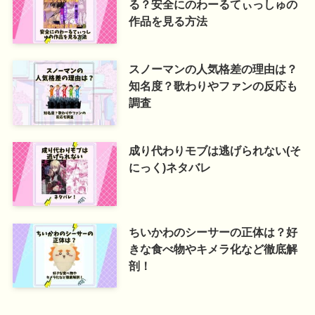
る？安全にのわーるてぃっしゅの
作品を見る方法
スノーマンの人気格差の理由は？
知名度？歌わりやファンの反応も
調査
成り代わりモブは逃げられない(そ
にっく)ネタバレ
ちいかわのシーサーの正体は？好
きな食べ物やキメラ化など徹底解
剖！