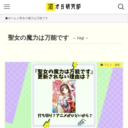
ホーム
聖女の魔力は万能です
聖女の魔力は万能です
– tag –
アニメ・漫画