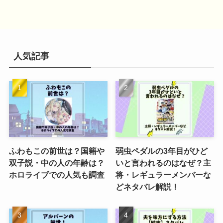
人気記事
ふわもこの前世は？国籍や
弱虫ペダルの3年目がひど
双子説・中の人の年齢は？
いと言われるのはなぜ？主
ホロライブでの人気も調査
将・レギュラーメンバーな
どネタバレ解説！