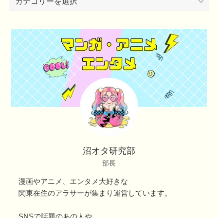
テ
ゴ
リ
ー
沼オタ研究部
部長
漫画やアニメ、エンタメ大好きな
関東在住のアラサーが集まり運営しています。
SNSで話題のあの人や、