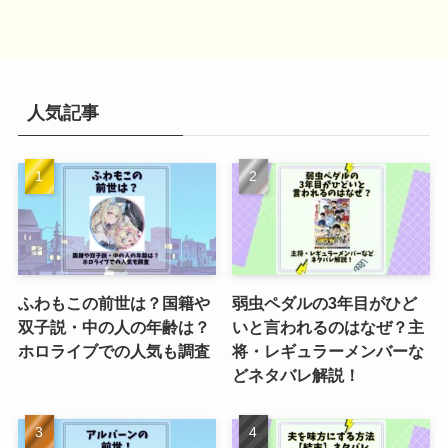
人気記事
ふわもこの前世は？国籍や
弱虫ペダルの3年目がひど
双子説・中の人の年齢は？
いと言われるのはなぜ？主
ホロライブでの人気も調査
将・レギュラーメンバーな
どネタバレ解説！