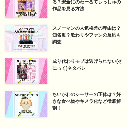
る？安全にのわーるてぃっしゅの
作品を見る方法
スノーマンの人気格差の理由は？
知名度？歌わりやファンの反応も
調査
成り代わりモブは逃げられない(そ
にっく)ネタバレ
ちいかわのシーサーの正体は？好
きな食べ物やキメラ化など徹底解
剖！