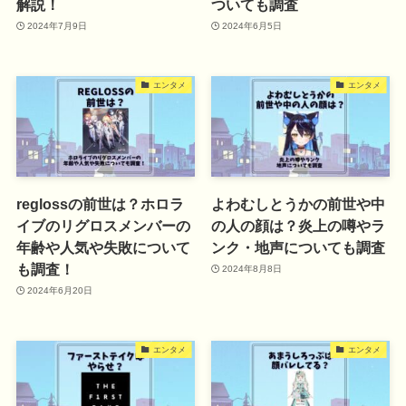
解説！
ついても調査
2024年7月9日
2024年6月5日
エンタメ
エンタメ
reglossの前世は？ホロラ
よわむしとうかの前世や中
イブのリグロスメンバーの
の人の顔は？炎上の噂やラ
年齢や人気や失敗について
ンク・地声についても調査
も調査！
2024年8月8日
2024年6月20日
エンタメ
エンタメ