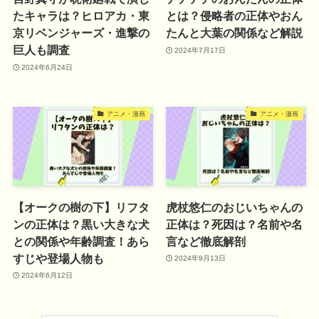
たキャラは？ヒロアカ・東
とは？侵略者の正体やおん
京リベンジャーズ・進撃の
たんと大葉の関係など解説
巨人も調査
2024年7月17日
2024年6月24日
アニメ・漫画
アニメ・漫画
【オークの樹の下】リフタ
虎杖悠仁のおじいちゃんの
ンの正体は？黒い大きな犬
正体は？死因は？名前や名
との関係や年齢調査！あら
言など徹底解剖
すじや登場人物も
2024年9月13日
2024年6月12日