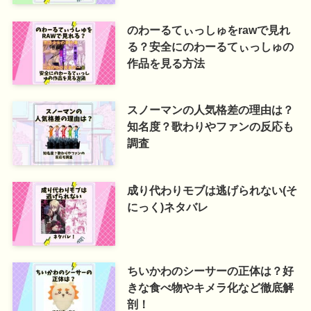
のわーるてぃっしゅをrawで見れ
る？安全にのわーるてぃっしゅの
作品を見る方法
スノーマンの人気格差の理由は？
知名度？歌わりやファンの反応も
調査
成り代わりモブは逃げられない(そ
にっく)ネタバレ
ちいかわのシーサーの正体は？好
きな食べ物やキメラ化など徹底解
剖！