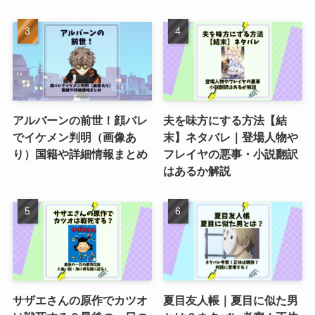
アルバーンの前世！顔バレ
夫を味方にする方法【結
でイケメン判明（画像あ
末】ネタバレ｜登場人物や
り）国籍や詳細情報まとめ
フレイヤの悪事・小説翻訳
はあるか解説
サザエさんの原作でカツオ
夏目友人帳｜夏目に似た男