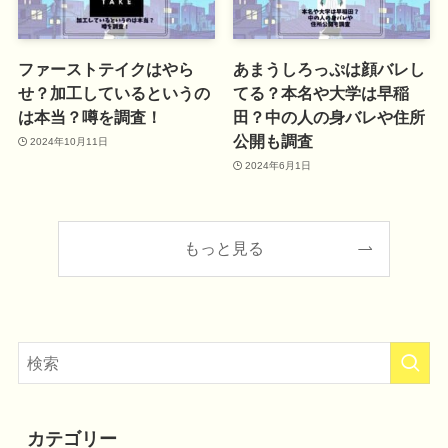
ファーストテイクはやら
あまうしろっぷは顔バレし
せ？加工しているというの
てる？本名や大学は早稲
は本当？噂を調査！
田？中の人の身バレや住所
公開も調査
2024年10月11日
2024年6月1日
もっと見る
カテゴリー