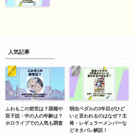
人気記事
ふわもこの前世は？国籍や
弱虫ペダルの3年目がひど
双子説・中の人の年齢は？
いと言われるのはなぜ？主
ホロライブでの人気も調査
将・レギュラーメンバーな
どネタバレ解説！