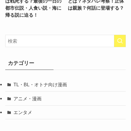
は戦死する？最後の一日の
とは？ネタバレ考察！正体
都市伝説・人食い説・海に
は親族？何話に登場する？
帰る説に迫る！
カテゴリー
TL・BL・オトナ向け漫画
アニメ・漫画
エンタメ