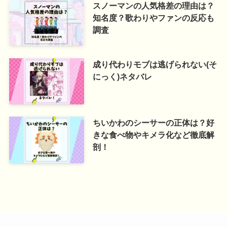
スノーマンの人気格差の理由は？
知名度？歌わりやファンの反応も
調査
成り代わりモブは逃げられない(そ
にっく)ネタバレ
ちいかわのシーサーの正体は？好
きな食べ物やキメラ化など徹底解
剖！