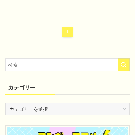
1
カテゴリー
カ
テ
ゴ
リ