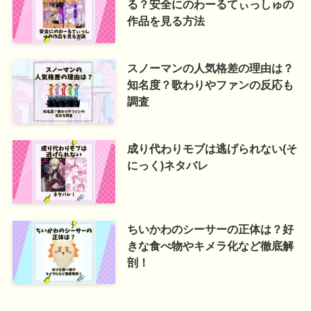
る？安全にのわーるてぃっしゅの
作品を見る方法
スノーマンの人気格差の理由は？
知名度？歌わりやファンの反応も
調査
成り代わりモブは逃げられない(そ
にっく)ネタバレ
ちいかわのシーサーの正体は？好
きな食べ物やキメラ化など徹底解
剖！