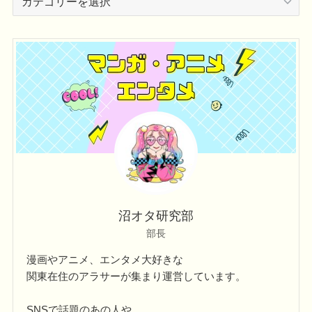
テ
ゴ
リ
ー
沼オタ研究部
部長
漫画やアニメ、エンタメ大好きな
関東在住のアラサーが集まり運営しています。
SNSで話題のあの人や、