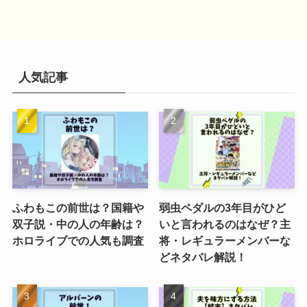
人気記事
ふわもこの前世は？国籍や
弱虫ペダルの3年目がひど
双子説・中の人の年齢は？
いと言われるのはなぜ？主
ホロライブでの人気も調査
将・レギュラーメンバーな
どネタバレ解説！