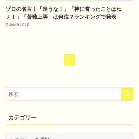
ゾロの名言！「迷うな！」「神に誓ったことはね
ぇ！」「苦難上等」は何位？ランキングで発表
2024年7月9日
1
カテゴリー
カ