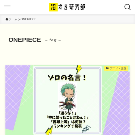
ホーム
ONEPIECE
ONEPIECE
– tag –
アニメ・漫画