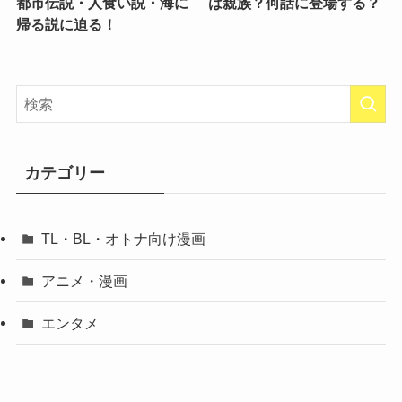
都市伝説・人食い説・海に
は親族？何話に登場する？
帰る説に迫る！
カテゴリー
TL・BL・オトナ向け漫画
アニメ・漫画
エンタメ