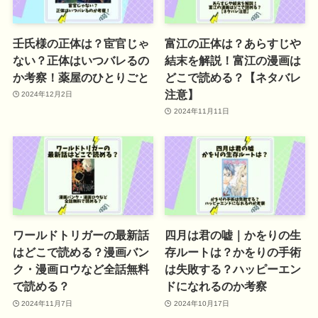
壬氏様の正体は？宦官じゃ
富江の正体は？あらすじや
ない？正体はいつバレるの
結末を解説！富江の漫画は
か考察！薬屋のひとりごと
どこで読める？【ネタバレ
注意】
2024年12月2日
2024年11月11日
ワールドトリガーの最新話
四月は君の嘘｜かをりの生
はどこで読める？漫画バン
存ルートは？かをりの手術
ク・漫画ロウなど全話無料
は失敗する？ハッピーエン
で読める？
ドになれるのか考察
2024年11月7日
2024年10月17日