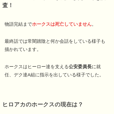
査！
物語完結まで
ホークスは死亡していません
。
最終話では常闇踏陰と何か会話をしている様子も
描かれています。
ホークスはヒーロー達を支える
公安委員長
に就
任、デク達A組に指示を出している様子でした。
ヒロアカのホークスの現在は？