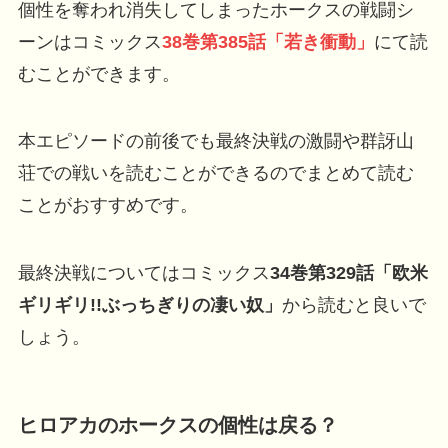
個性を奪われ消失してしまったホークスの戦闘シ
ーンはコミックス
38巻第385話「若き衝動」
にて読
むことができます。
本エピソードの前後でも最終決戦の激闘や群訝山
荘での戦いを読むことができるのでまとめて読む
ことがおすすめです。
最終決戦についてはコミックス
34巻第329話「欧米
ギリギリ!!ぶっちぎりの凄い奴」
から読むと良いで
しょう。
ヒロアカのホークスの個性は戻る？