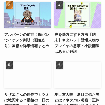
アルバーンの前世！顔バレ
夫を味方にする方法【結
でイケメン判明（画像あ
末】ネタバレ｜登場人物や
り）国籍や詳細情報まとめ
フレイヤの悪事・小説翻訳
はあるか解説
サザエさんの原作でカツオ
夏目友人帳｜夏目に似た男
は戦死する？最後の一日の
とは？ネタバレ考察！正体