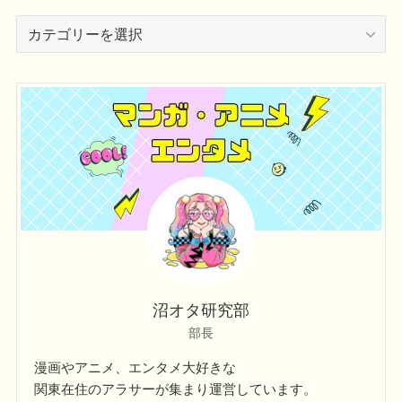
カ
テ
ゴ
リ
ー
沼オタ研究部
部長
漫画やアニメ、エンタメ大好きな
関東在住のアラサーが集まり運営しています。