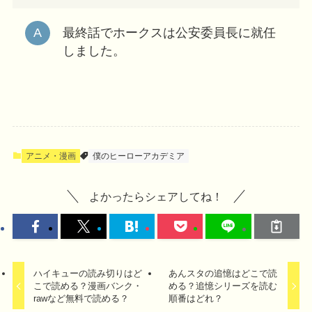
最終話でホークスは公安委員長に就任
しました。
アニメ・漫画
僕のヒーローアカデミア
よかったらシェアしてね！
ハイキューの読み切りはど
あんスタの追憶はどこで読
こで読める？漫画バンク・
める？追憶シリーズを読む
rawなど無料で読める？
順番はどれ？