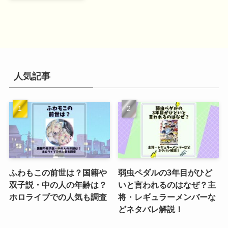
人気記事
ふわもこの前世は？国籍や
弱虫ペダルの3年目がひど
双子説・中の人の年齢は？
いと言われるのはなぜ？主
ホロライブでの人気も調査
将・レギュラーメンバーな
どネタバレ解説！