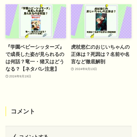
『学園ベビーシッターズ』
虎杖悠仁のおじいちゃんの
で成長した姿が見られるの
正体は？死因は？名前や名
は何話？竜一・猪又はどう
言など徹底解剖
なる？【ネタバレ注意】
2024年9月13日
2024年9月19日
コメント
コメントする