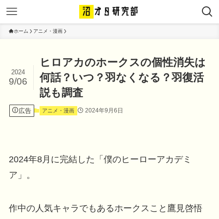
ホーム
アニメ・漫画
ヒロアカのホークスの個性消失は
2024
何話？いつ？羽なくなる？羽復活
9/06
説も調査
広告
2024年9月6日
アニメ・漫画
2024年8月に完結した「僕のヒーローアカデミ
ア」。
作中の人気キャラでもあるホークスこと鷹見啓悟