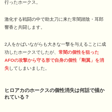
行ったホークス。
激化する戦闘の中で助太刀に来た常闇踏陰・耳郎
響香と共闘します。
2人をかばいながらも大きな一撃を与えることに成
功したホークスでしたが、
常闇の個性を狙った
AFOの攻撃から守る形で自身の個性「剛翼」を消
失
してしまいました。
ヒロアカのホークスの個性消失は何話で描か
れている？