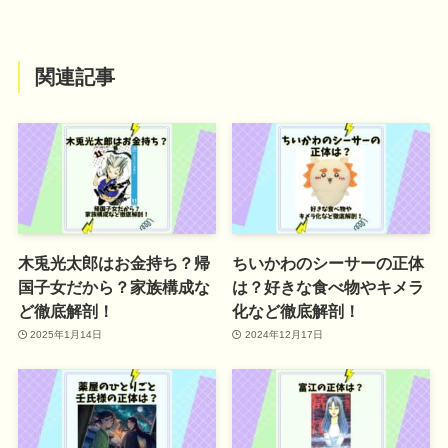
関連記事
木兎光太郎はお金持ち？帰
ちいかわのシーサーの正体
国子女だから？家族構成な
は？好きな食べ物やキメラ
ど徹底解剖！
化など徹底解剖！
2025年1月14日
2024年12月17日