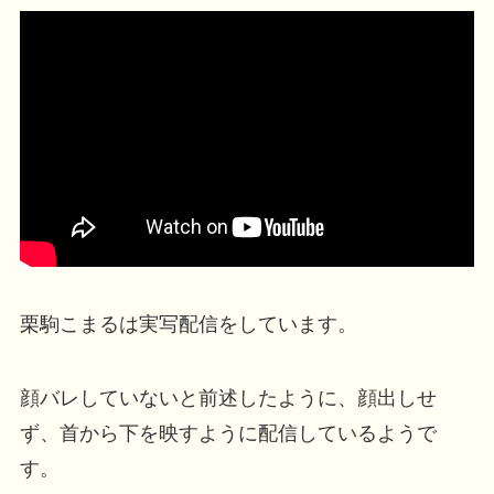
栗駒こまるは実写配信をしています。
顔バレしていないと前述したように、顔出しせ
ず、首から下を映すように配信しているようで
す。