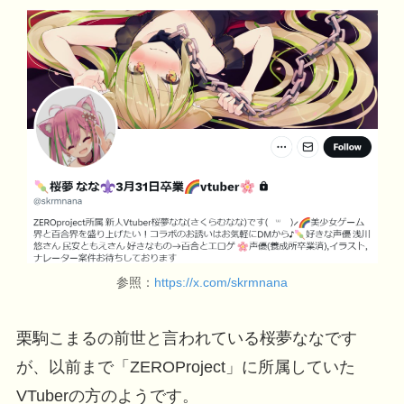
参照：
https://x.com/skrmnana
栗駒こまるの前世と言われている桜夢ななです
が、以前まで「ZEROProject」に所属していた
VTuberの方のようです。