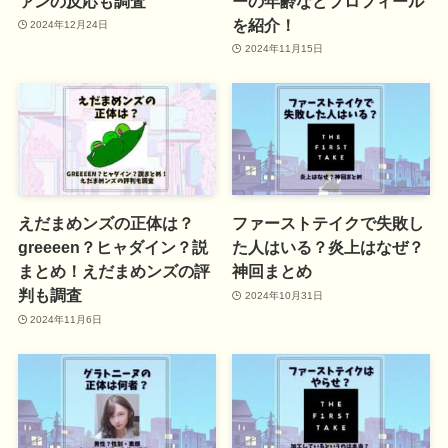
ァンの反応も調査
ーの年齢などプロフィール
を紹介！
2024年12月24日
2024年11月15日
えだまめンズの正体は？
ファーストテイクで失敗し
greeeen？ヒャダイン？説
た人はいる？炎上はなぜ？
まとめ！えだまめンズの評
神回まとめ
判も調査
2024年10月31日
2024年11月6日