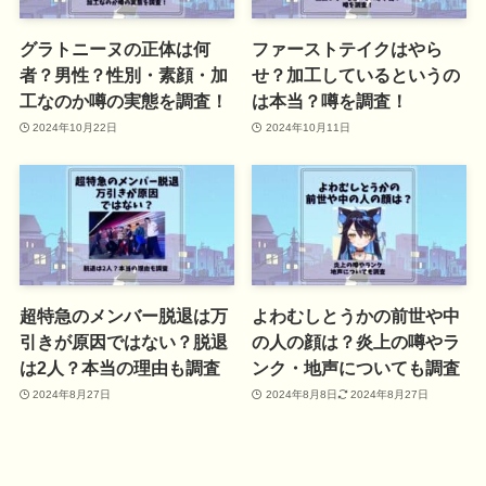
グラトニーヌの正体は何
ファーストテイクはやら
者？男性？性別・素顔・加
せ？加工しているというの
工なのか噂の実態を調査！
は本当？噂を調査！
2024年10月22日
2024年10月11日
超特急のメンバー脱退は万
よわむしとうかの前世や中
引きが原因ではない？脱退
の人の顔は？炎上の噂やラ
は2人？本当の理由も調査
ンク・地声についても調査
2024年8月27日
2024年8月8日
2024年8月27日