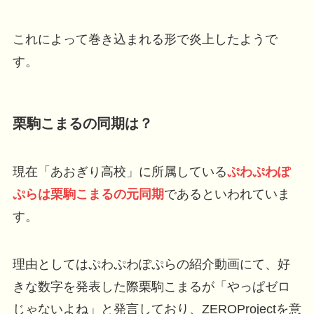
これによって巻き込まれる形で炎上したようで
す。
栗駒こまるの同期は？
現在「あおぎり高校」に所属している
ぷわぷわぽ
ぷらは栗駒こまるの元同期
であるといわれていま
す。
理由としてはぷわぷわぽぷらの紹介動画にて、好
きな数字を発表した際栗駒こまるが「やっぱゼロ
じゃないよね」と発言しており、ZEROProjectを意