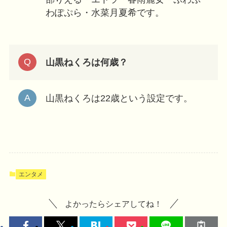
わぽぷら・水菜月夏希です。
山黒ねくろは何歳？
山黒ねくろは22歳という設定です。
エンタメ
よかったらシェアしてね！