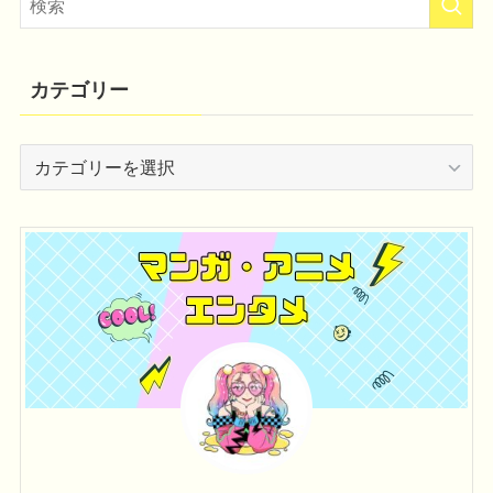
カテゴリー
カ
テ
ゴ
リ
ー