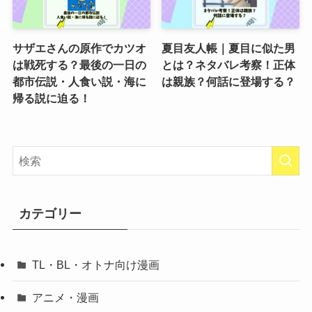
サザエさんの原作でカツオ
夏目友人帳｜夏目に似た男
は戦死する？最後の一日の
とは？ネタバレ考察！正体
都市伝説・人食い説・海に
は親族？何話に登場する？
帰る説に迫る！
カテゴリー
TL・BL・オトナ向け漫画
アニメ・漫画