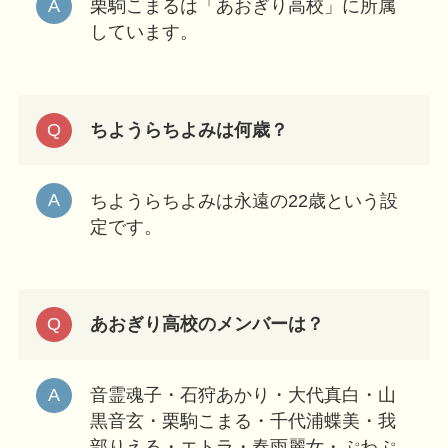
栗駒こまるは「あおぎり高校」に所属
しています。
ちようらちよみは何歳？
ちようらちよみは永遠の22歳という設
定です。
あおぎり高校のメンバーは？
音霊魂子・石狩あかり・大代真白・山
黒音玄・栗駒こまる・千代浦蝶美・我
部りえる・エトラ・春雨麗女・ぷわぷ