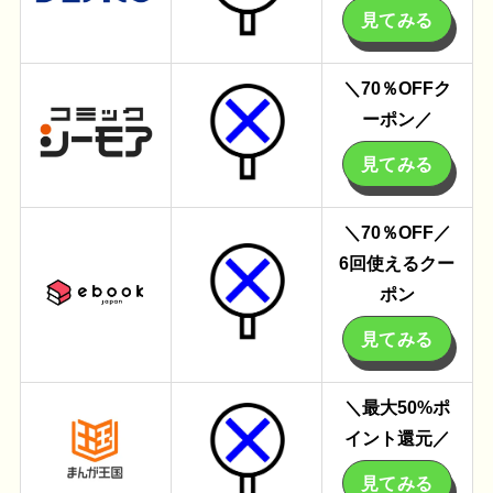
見てみる
＼70％OFF
ク
ーポン
／
見てみる
＼70％OFF／
6回使えるクー
ポン
見てみる
＼最大50%
ポ
イント還元
／
見てみる