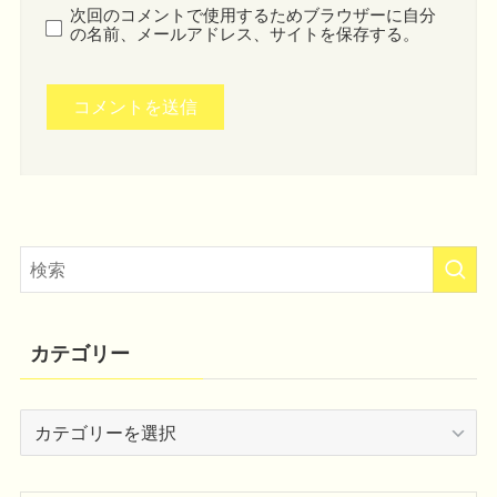
次回のコメントで使用するためブラウザーに自分
の名前、メールアドレス、サイトを保存する。
カテゴリー
カ
テ
ゴ