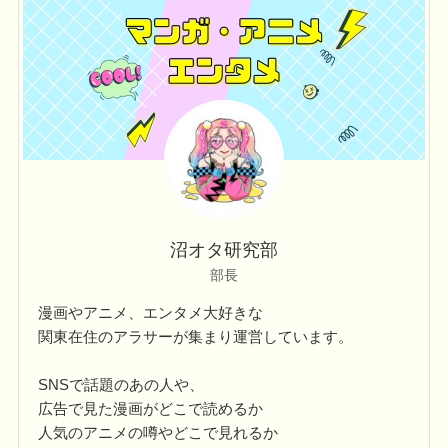
リ
ー
沼オタ研究部
部長
漫画やアニメ、エンタメ大好きな
関東在住のアラサーが集まり運営しています。
SNSで話題のあの人や、
広告で見た漫画がどこで読めるか
人気のアニメの噂やどこで見れるか