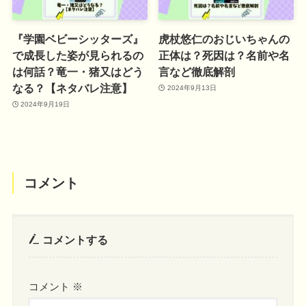
『学園ベビーシッターズ』
虎杖悠仁のおじいちゃんの
で成長した姿が見られるの
正体は？死因は？名前や名
は何話？竜一・猪又はどう
言など徹底解剖
なる？【ネタバレ注意】
2024年9月13日
2024年9月19日
コメント
コメントする
コメント
※