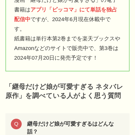
漫画「継母だけど娘が可愛すぎる」の電子
書籍は
アプリ「ピッコマ」にて単話を独占
配信中
ですが、2024年6月現在休載中で
す。
紙書籍は単行本第2巻までを楽天ブックスや
Amazonなどのサイトで販売中で、第3巻は
2024年07月20日に発売予定です！
「継母だけど娘が可愛すぎる ネタバレ
原作」を調べている人が
よく思う質問
継母だけど娘が可愛すぎるはどんな
話？