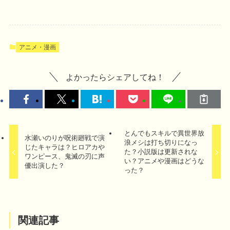
アニメ・漫画
よかったらシェアしてね！
とんでもスキルで異世界放
水瀬いのりが呪術廻戦で演
浪メシは打ち切りになっ
じたキャラは？ヒロアカや
た？小説版は更新されな
ワンピース、鬼滅の刃に声
い？アニメや漫画はどうな
優出演した？
った？
関連記事