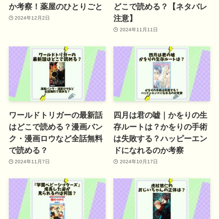
か考察！薬屋のひとりごと
どこで読める？【ネタバレ
注意】
2024年12月2日
2024年11月11日
ワールドトリガーの最新話
四月は君の嘘｜かをりの生
はどこで読める？漫画バン
存ルートは？かをりの手術
ク・漫画ロウなど全話無料
は失敗する？ハッピーエン
で読める？
ドになれるのか考察
2024年11月7日
2024年10月17日