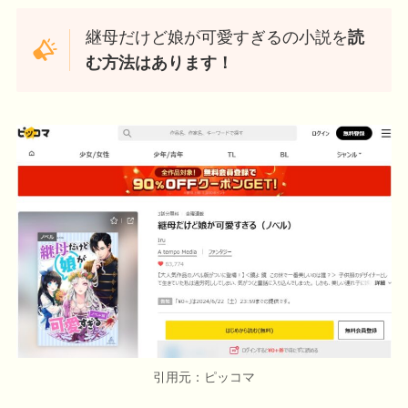
継母だけど娘が可愛すぎるの小説を
読
む方法はあります！
引用元：ピッコマ