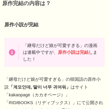
原作完結の内容は？
原作小説が完結
「継母だけど娘が可愛すぎる」の漫画
は連載中ですが、
原作小説は完結
しま
した！
「継母だけど娘が可愛すぎる」の韓国語の原作小
説
「계모인데, 딸이 너무 귀여워」
はサイト
「kakaopage（カカオページ）」
「RIDIBOOKS（リディブックス）」にて公開され