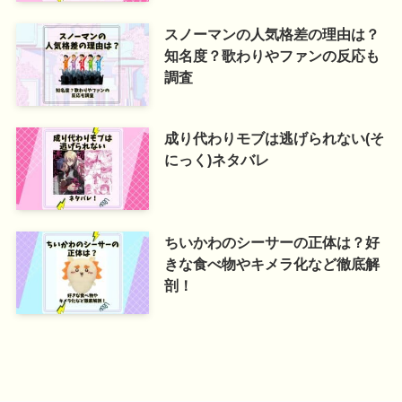
スノーマンの人気格差の理由は？
知名度？歌わりやファンの反応も
調査
成り代わりモブは逃げられない(そ
にっく)ネタバレ
ちいかわのシーサーの正体は？好
きな食べ物やキメラ化など徹底解
剖！