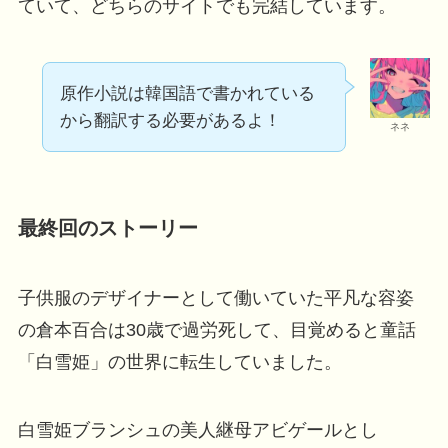
ていて、どちらのサイトでも完結しています。
原作小説は韓国語で書かれている
から翻訳する必要があるよ！
ネネ
最終回のストーリー
子供服のデザイナーとして働いていた平凡な容姿
の倉本百合は30歳で過労死して、目覚めると童話
「白雪姫」の世界に転生していました。
白雪姫ブランシュの美人継母アビゲールとし