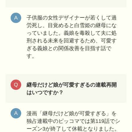
子供服の女性デザイナーが若くして過
労死し、目覚めると白雪姫の継母にな
っていました。義娘を毒殺して夫に処
刑される未来を回避するため、可愛す
ぎる義娘との関係改善を目指す話で
す。
継母だけど娘が可愛すぎるの連載再開
はいつですか？
漫画「継母だけど娘が可愛すぎる」を
独占連載中のピッコマでは第119話でシ
ーズン3が終了して休載となりました。