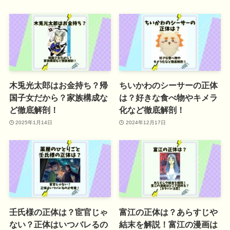
木兎光太郎はお金持ち？帰
ちいかわのシーサーの正体
国子女だから？家族構成な
は？好きな食べ物やキメラ
ど徹底解剖！
化など徹底解剖！
2025年1月14日
2024年12月17日
壬氏様の正体は？宦官じゃ
富江の正体は？あらすじや
ない？正体はいつバレるの
結末を解説！富江の漫画は