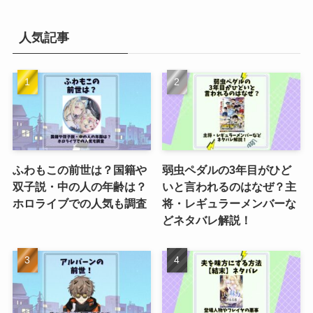
人気記事
ふわもこの前世は？国籍や
弱虫ペダルの3年目がひど
双子説・中の人の年齢は？
いと言われるのはなぜ？主
ホロライブでの人気も調査
将・レギュラーメンバーな
どネタバレ解説！